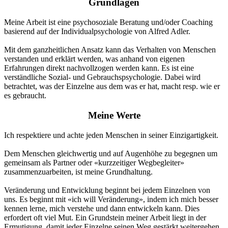
Grundlagen
Meine Arbeit ist eine psychosoziale Beratung und/oder Coaching
basierend auf der Individualpsychologie von Alfred Adler.
Mit dem ganzheitlichen Ansatz kann das Verhalten von Menschen
verstanden und erklärt werden, was anhand von eigenen
Erfahrungen direkt nachvollzogen werden kann. Es ist eine
verständliche Sozial- und Gebrauchspsychologie. Dabei wird
betrachtet, was der Einzelne aus dem was er hat, macht resp. wie er
es gebraucht.
Meine Werte
Ich respektiere und achte jeden Menschen in seiner Einzigartigkeit.
Dem Menschen gleichwertig und auf Augenhöhe zu begegnen um
gemeinsam als Partner oder «kurzzeitiger Wegbegleiter»
zusammenzuarbeiten, ist meine Grundhaltung.
Veränderung und Entwicklung beginnt bei jedem Einzelnen von
uns. Es beginnt mit «ich will Veränderung», indem ich mich besser
kennen lerne, mich verstehe und dann entwickeln kann. Dies
erfordert oft viel Mut. Ein Grundstein meiner Arbeit liegt in der
Ermutigung, damit jeder Einzelne seinen Weg gestärkt weitergehen