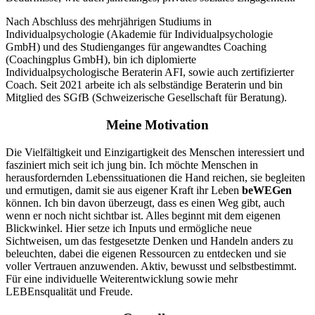
Nach Abschluss des mehrjährigen Studiums in
Individualpsychologie (Akademie für Individualpsychologie
GmbH) und des Studienganges für angewandtes Coaching
(Coachingplus GmbH), bin ich diplomierte
Individualpsychologische Beraterin AFI, sowie auch zertifizierter
Coach. Seit 2021 arbeite ich als selbständige Beraterin und bin
Mitglied des SGfB (Schweizerische Gesellschaft für Beratung).
Meine Motivation
Die Vielfältigkeit und Einzigartigkeit des Menschen interessiert und
fasziniert mich seit ich jung bin. Ich möchte Menschen in
herausfordernden Lebenssituationen die Hand reichen, sie begleiten
und ermutigen, damit sie aus eigener Kraft ihr Leben
beWEGen
können. Ich bin davon überzeugt, dass es einen Weg gibt, auch
wenn er noch nicht sichtbar ist. Alles beginnt mit dem eigenen
Blickwinkel. Hier setze ich Inputs und ermögliche neue
Sichtweisen, um das festgesetzte Denken und Handeln anders zu
beleuchten, dabei die eigenen Ressourcen zu entdecken und sie
voller Vertrauen anzuwenden. Aktiv, bewusst und selbstbestimmt.
Für eine individuelle Weiterentwicklung sowie mehr
LEBEnsqualität und Freude.