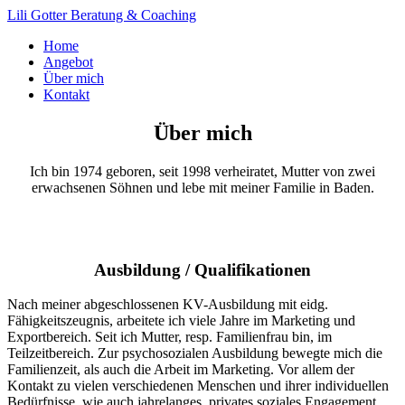
Lili Gotter
Beratung & Coaching
Home
Angebot
Über mich
Kontakt
Über mich
Ich bin 1974 geboren, seit 1998 verheiratet, Mutter von zwei
erwachsenen Söhnen und lebe mit meiner Familie in Baden.
Ausbildung / Qualifikationen
Nach meiner abgeschlossenen KV-Ausbildung mit eidg.
Fähigkeitszeugnis, arbeitete ich viele Jahre im Marketing und
Exportbereich. Seit ich Mutter, resp. Familienfrau bin, im
Teilzeitbereich. Zur psychosozialen Ausbildung bewegte mich die
Familienzeit, als auch die Arbeit im Marketing. Vor allem der
Kontakt zu vielen verschiedenen Menschen und ihrer individuellen
Bedürfnisse, wie auch jahrelanges, privates soziales Engagement.